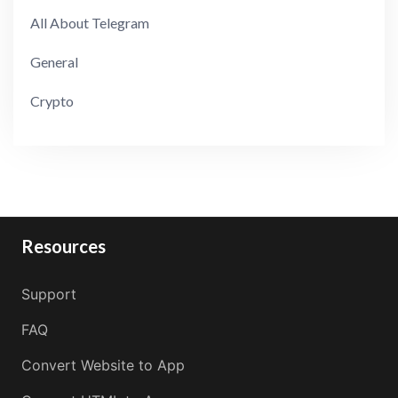
All About Telegram
General
Crypto
Resources
Support
FAQ
Convert Website to App