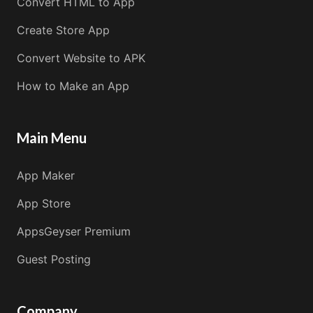
Convert HTML to App
Create Store App
Convert Website to APK
How to Make an App
Main Menu
App Maker
App Store
AppsGeyser Premium
Guest Posting
Company