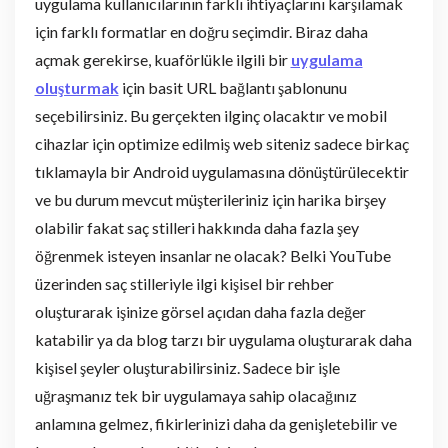
uygulama kullanıcılarının farklı ihtiyaçlarını karşılamak
için farklı formatlar en doğru seçimdir. Biraz daha
açmak gerekirse, kuaförlükle ilgili bir
uygulama
oluşturmak
için basit URL bağlantı şablonunu
seçebilirsiniz. Bu gerçekten ilginç olacaktır ve mobil
cihazlar için optimize edilmiş web siteniz sadece birkaç
tıklamayla bir Android uygulamasına dönüştürülecektir
ve bu durum mevcut müşterileriniz için harika birşey
olabilir fakat saç stilleri hakkında daha fazla şey
öğrenmek isteyen insanlar ne olacak? Belki YouTube
üzerinden saç stilleriyle ilgi kişisel bir rehber
oluşturarak işinize görsel açıdan daha fazla değer
katabilir ya da blog tarzı bir uygulama oluşturarak daha
kişisel şeyler oluşturabilirsiniz. Sadece bir işle
uğraşmanız tek bir uygulamaya sahip olacağınız
anlamına gelmez, fikirlerinizi daha da genişletebilir ve