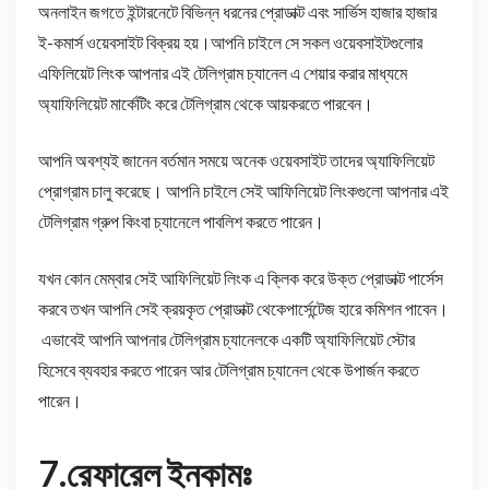
অনলাইন জগতে ইন্টারনেটে বিভিন্ন ধরনের প্রোডাক্ট এবং সার্ভিস হাজার হাজার
ই-কমার্স ওয়েবসাইট বিক্রয় হয়।আপনি চাইলে সে সকল ওয়েবসাইটগুলোর
এফিলিয়েট লিংক আপনার এই টেলিগ্রাম চ্যানেল এ শেয়ার করার মাধ্যমে
অ্যাফিলিয়েট মার্কেটিং করে টেলিগ্রাম থেকে আয়করতে পারবেন।
আপনি অবশ্যই জানেন বর্তমান সময়ে অনেক ওয়েবসাইট তাদের অ্যাফিলিয়েট
প্রোগ্রাম চালু করেছে। আপনি চাইলে সেই আফিলিয়েট লিংকগুলো আপনার এই
টেলিগ্রাম গ্রুপ কিংবা চ্যানেলে পাবলিশ করতে পারেন।
যখন কোন মেম্বার সেই আফিলিয়েট লিংক এ ক্লিক করে উক্ত প্রোডাক্ট পার্সেস
করবে তখন আপনি সেই ক্রয়কৃত প্রোডাক্ট থেকেপার্সেন্টেজ হারে কমিশন পাবেন।
এভাবেই আপনি আপনার টেলিগ্রাম চ্যানেলকে একটি অ্যাফিলিয়েট স্টোর
হিসেবে ব্যবহার করতে পারেন আর টেলিগ্রাম চ্যানেল থেকে উপার্জন করতে
পারেন।
7.রেফারেল ইনকামঃ