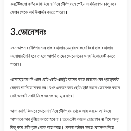
কনটেন্টগুলো কাউকে ফিরিয়ে না দিয়ে টেলিগ্রামে পেইড সাবস্ক্রিপশন চালু করে
সেখান থেকে অর্থ উপার্জন করতে পারেন।
3.ডোনেশনঃ
যখন আপনার টেলিগ্রাম এ হাজার হাজার মেম্বার থাকবে কিংবা হাজার হাজার
ফলোয়ার তৈরি হবে তাহলে আপনি তাদের ডোনেশনের জন্য রিকোয়েস্ট করতে
পারেন।
এক্ষেত্রে আপনি এমন ছোট-ছোট এমাউন্ট তাদের কাছে চাইবেন যেন প্রত্যেকটা
মেম্বার তা দিতে সক্ষম হয়।যখন একজন করে ছোট ছোট অংকে ডোনেশন করবে
সেই অংকটি সবাই মিলে অনেক বড় হয়ে যাবে।
আশা করছি কিভাবে ডোনেশন নিয়ে টেলিগ্রাম থেকে আয় করবেন এ বিষয়ে
আপনাকে আর বুঝিয়ে বলতে হবে না। তবে চেষ্টা করবেন ডোনেশন না নিয়ে অন্য
কিছু করে টেলিগ্রাম থেকে আয় করার। কেননা বর্তমান সময়ে ডোনেশন নিয়ে