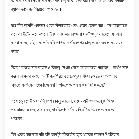
বর্তমান সময়ে পেইড সাবস্ক্রিপশন চালু করে টেলিগ্রাম থেকে আয় করার বিষয়টি
ব্যাপকভাবে জনপ্রিয়তা পেয়েছে।
ধরে নিন আপনি একজন ওয়েব ডিজাইনার এবং ওয়েব ডেভলপার। আপনার কাছে
ওয়েবসাইটের অনেকগুলো টুলস এবং অনেকগুলো সফটওয়্যার রয়েছে যা আর
কারো কাছে নেই। আপনি যদি পেইড সাবস্ক্রিপশন চালু করে সেগুলো অন্যের
কাছে
বিতরণ করতে চান তাহলেও কিন্তু সেখান থেকে আয় করতে পারবেন। অর্থাৎ মনে
করুন আপনার কাছে একটি জনপ্রিয় ওয়াডপ্রেস থিমস রয়েছে যা আপনিও
ফ্রিতে কাউকে দিতেচাচ্ছেননা।তাহলে আপনার করনীয় কি হবে?
এক্ষেত্রে পেইড সাবস্ক্রিপশন চালু করবেন, যাদের এই ওয়াডপ্রেস থিমস
প্রয়োজন রয়েছে তারা সেই সাবস্ক্রিপশন নিয়ে থিমটি ডাউনলোড করতে
পারবেন।
ঠিক একই ভাবে আপনি যদি কনটেন্ট ক্রিয়েটর হয়ে থাকেন তাহলে প্রিমিয়াম