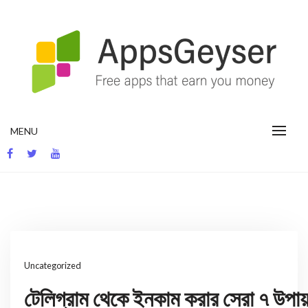
Skip
to
content
App development blog
MENU
Uncategorized
টেলিগ্রাম থেকে ইনকাম করার সেরা ৭ উপায