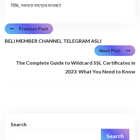
নিচ্ছি, সকলকে বসন্তের শুভেচ্ছা!
Previous Post
BELI MEMBER CHANNEL TELEGRAM ASLI
Next Post
The Complete Guide to Wildcard SSL Certificates in
2023: What You Need to Know
Search
Search