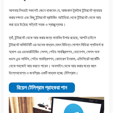
আপনার নিশ্চয়ই সকলেই জেনে থাকবেন যে, আজকাল টুকটাক ইন্টারনেট ব্যবহার
করার দক্ষতা এবং কিছু ইন্টারনেট ব্রাউজিং আইডিয়া থেকে ইন্টারনেট থেকে আয়
করা হয়ে উঠেছে সত্যিই সহজ ও স্বাচ্ছন্দ্যময়।
হ্যাঁ, ইন্টারনেট থেকে আয় করার জন্য নানাবিধ উপায় রয়েছে, আপনি চাইলে
ইন্টারনেট কমিউনিটি এর অনেক মাধ্যম যেমন বিভিন্ন সোশাল মিডিয়া প্লাটফর্ম বা
অ্যাপ এর এডভারটাইজিং সেলস, পেইড সাবস্ক্রিপশন, ডোনেশস, সেলস অফ
গুডস এন্ড সার্ভিস, পেইড সাবক্রিপশন, রেফারেল ইনকাম, এফিলিয়েট মার্কেটিং
থেকে সহজেই আয় করতে পারেন। অনলাইন থেকে আয় করার মধ্যে বহুল
উল্লেখযোগ্য ও জনপ্রিয় একটি মাধ্যম হচ্ছে টেলিগ্রাম।
রিয়েল টেলিগ্রাম গ্রাহকরা পান