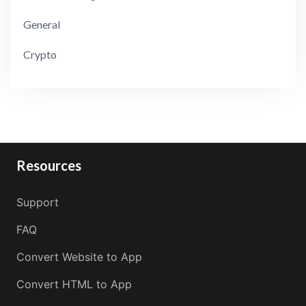
General
Crypto
Resources
Support
FAQ
Convert Website to App
Convert HTML to App