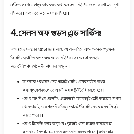
টেলিগ্রাম থেকে মানুষ আয় করার কথা বললেও সেই টাকাগুলো অযথা এবং বৃথা
নষ্ট করে।এবং এতে অনেক সময় নষ্ট হয়।
4.সেলস অফ গুডস এন্ড সার্ভিসঃ
আপনাদের সকলের হয়তো জানা আছে যে অনলাইনে এখন অনেক প্রোডাক্ট
রিসেলিং অ্যাপ্লিকেশন এবং ওয়েব সাইট আছে যেগুলো ব্যবহার
করে টেলিগ্রাম থেকে ইনকাম করা সম্ভব।
আপনাকে প্রথমেই সেই প্রডাক্ট সেলিং ওয়েবসাইটস অথবা
অ্যাপ্লিকেশনগুলোতে একটি অ্যাকাউন্ট তৈরি করতে হবে।
এরপর আপনি যে রেসেলিং ওয়েবসাইট অ্যাকাউন্ট তৈরি করেছেন সেখান
থেকে বাছাই করে পছন্দনীয় কিছু প্রোডাক্ট রিসেলিং করার জন্য সিলেক্ট
করতে পারেন।
এরপর রিসেলিং করার জন্য যে প্রোডাক্ট গুলো চয়েজ করেছেন তা
আপনার টেলিগ্রাম চ্যানেলে আপলোড করতে পারেন।যখন কোন