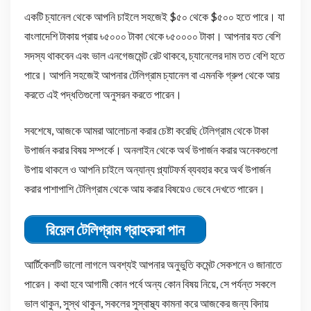
একটি চ্যানেল থেকে আপনি চাইলে সহজেই $৫০ থেকে $৫০০ হতে পারে। যা
বাংলাদেশি টাকায় প্রায় ৳৫০০০ টাকা থেকে ৳৫০০০০ টাকা। আপনার যত বেশি
সদস্য থাকবেন এবং ভাল এনগেজমেন্ট রেট থাকবে, চ্যানেলের দাম তত বেশি হতে
পারে। আপনি সহজেই আপনার টেলিগ্রাম চ্যানেল বা এমনকি গ্রুপ থেকে আয়
করতে এই পদ্ধতিগুলো অনুসরন করতে পারেন।
সবশেষে, আজকে আমরা আলোচনা করার চেষ্টা করেছি টেলিগ্রাম থেকে টাকা
উপার্জন করার বিষয় সম্পর্কে। অনলাইন থেকে অর্থ উপার্জন করার অনেকগুলো
উপায় থাকলে ও আপনি চাইলে অন্যান্য প্ল্যাটফর্ম ব্যবহার করে অর্থ উপার্জন
করার পাশাপাশি টেলিগ্রাম থেকে আয় করার বিষয়েও ভেবে দেখতে পারেন।
রিয়েল টেলিগ্রাম গ্রাহকরা পান
আর্টিকেলটি ভালো লাগলে অবশ্যই আপনার অনুভুতি কমেন্ট সেকশনে ও জানাতে
পারেন। কথা হবে আগামী কোন পর্বে অন্য কোন বিষয় নিয়ে, সে পর্যন্ত সকলে
ভাল থাকুন, সুস্থ থাকুন, সকলের সুস্বাস্থ্য কামনা করে আজকের জন্য বিদায়