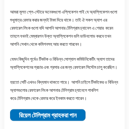
আমরা মূলত প্লে-স্টোরে অনেকগুলো এপ্লিকেশন পাই যে অ্যাপ্লিকেশন গুলো
শুধুমাত্র রেফার করার জন্যই টাকা দিয়ে থাকে। তাই ঐ সকল অ্যাপ এর
রেফারেল লিংক গুলো যদি আপনি আপনার টেলিগ্রাম চ্যানেল এ শেয়ার করেন
তাহলে যখনই মেম্বারগন উক্ত অ্যাপ্লিকেশন গুলি ডাউনলোড করবে তখন
আপনি সেখান থেকে কমিশনসহ আয় করতে পারবেন।
যেমন কিছুদিন পূর্বেও টিকটক ও বিভিন্ন সোশ্যাল কমিউনিকেটিং অ্যাপ তাদের
অ্যাপ্লিকেশনের প্রচার এবং প্রসার এর জন্য রেফারেল সিস্টেম চালু করেছিল।
হয়তো সেটি এখনও বিদ্যমান থাকতে পারে। আপনি চাইলে টিকটকের ও বিভিন্ন
অ্যাপগুলোর রেফারেল লিংক আপনার টেলিগ্রাম চ্যানেলে পাবলিশ
করে টেলিগ্রাম থেকে রেফার করে ইনকাম করতে পারেন।
রিয়েল টেলিগ্রাম গ্রাহকরা পান