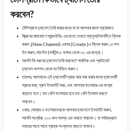
করবেন?
টেলিগ্রামে চ্যানেল তৈরি করার জন্য যা যা আপনার জানা প্র‍য়োজন:
স্ক্রিনের বামকোণে স্যান্ডউইচ এর মতো দেখতে ম্যানুআইকনটিতে ক্লিক
করুন ,(New Channel) এরপর (Create )এ ক্লিক করুন ,ও লগ-
ইন করুন, নাম দিন (সর্বনিন্ম ৫ অক্ষর থেকে ৩২ এর মধ্যে)।
আপনি কি ধরনের চ্যানেল তৈরি করবেন? পাবলিক এবং প্রাইভেট
চ্যানেল অপশন থেকে তা নিশ্চিত করুন।
তারপর, আপনাকে এই চ্যানেলটি দ্বারা আয় শুরু করার জন্য চ্যানেলটি
প্রচার করা, গ্রুপ ইনভাইট করা, এবং আপনার ফলোয়ার এর সংখ্যা
বাড়াতে হবে। যত বেশি ফলোয়ার হবে তত বেশি ইনকাম করতে
পারবেন।
এবার, মেম্বার ও ফলোয়াদেরকে আপনার চ্যানেলে ইনভাইট করুন,
আপনি সর্ব্বোচ্চ ২০০ জন সদস্য এড করতে পারবেন। যা পর্যায়ক্রমে
সময়ের সাথে সাথে গ্রাহক সংখ্যাসহ বাড়তে থাকবে।