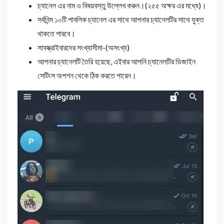
চ্যানেল এর নাম ও বিষয়বস্তু উল্লেখ করুন।(২৫৫ অক্ষর এর মধ্যে)।
সর্বনিন্ম ১০টি পাবলিক চ্যানেল এর সাথে আপনার চ্যানেলটির সাথে যুক্ত
থাকতে পারবে।
সাবস্ক্রাইবারদের সংখ্যাসীমা-(অসংখ্য)
আপনার চ্যানেলটি তৈরি হয়েছে, এইবার আপনি চ্যানেলটির ডিজাইন
সেটিংস অপশন থেকে ঠিক করতে পারেন।