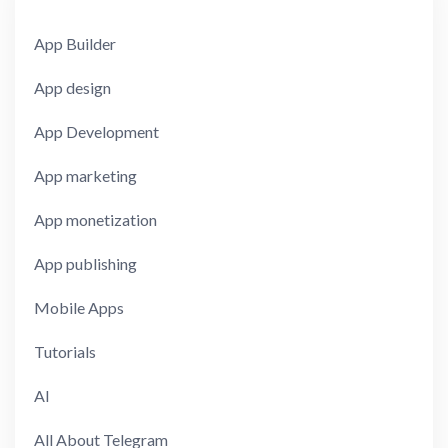
App Builder
App design
App Development
App marketing
App monetization
App publishing
Mobile Apps
Tutorials
AI
All About Telegram