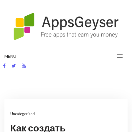
Skip
to
content
App development blog
MENU
Uncategorized
Как создать