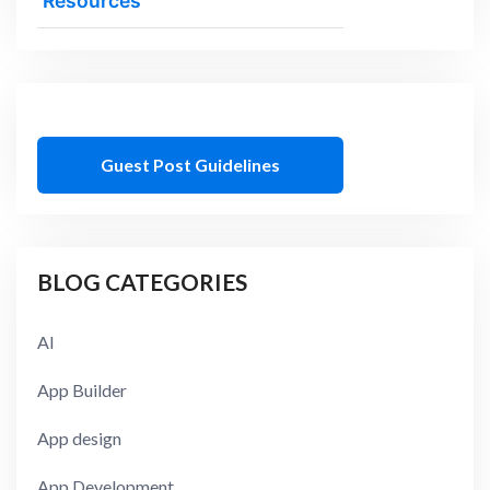
Resources
Guest Post Guidelines
BLOG CATEGORIES
AI
App Builder
App design
App Development