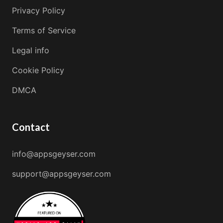
Privacy Policy
Terms of Service
Legal info
Cookie Policy
DMCA
Contact
info@appsgeyser.com
support@appsgeyser.com